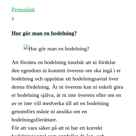
Permalänk
a
Hur gör man en bodelning?
Att förrätta en bodelning innebär att ni fördelar
den egendom ni kommit överens om ska ingå i er
bodelning och upprättar ett bodelningsavtal över
denna fördelning. Är ni överens kan ni enkelt göra
er bodelning själva, är ni inte överens eller om en
av er inte vill medverka till att en bodelning
genomförs måste ni ansöka om en
bodelningsförrättare.
För att vara säker på att ni har ett korrekt
bodelningsavtal som uppfyller de lag- och