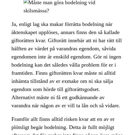
Ja, enligt lag ska makar förrätta bodelning när
äktenskapet upplöses, annars finns den så kallade
giftorätten kvar. Giftorätt innebär att ni har rätt till
hälften av värdet på varandras egendom, såvida
egendomen inte är enskild egendom. Gör ni ingen
bodelning kan det således vålla problem för er i
framtiden. Finns giftorätten kvar måste ni alltid
inhämta tillstånd av er exmake om ni ska sälja
egendom som hörde till giftorättsgodset.
Alternativt måste ni få ett godkännande av
varandra när någon av er vill ta lån och så vidare.
Framför allt finns alltid risken kvar att en av er
plötsligt begär bodelning. Detta är fullt möjligt