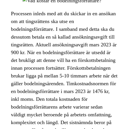
Processen inleds med att du skickar in en ansökan
om att tingsrättens ska utse en
bodelningsförrättare. I samband med detta ska du
dessutom betala en så kallad ansökningsavgift till
tingsrätten. Aktuell ansökningsavgift mars 2023 är
900 kr. När en bodelningsförrättare är utsedd är
det brukligt att denne vill ha en förskottsbetalning
innan processen fortsätter. Förskottsbetalningen
brukar ligga på mellan 5-10 timmars arbete när det
gäller bodelningsärenden. Timkostnadsnormen för
en bodelningsförrättare i mars 2023 är 1476 kr,
inkl moms. Den totala kostnaden för
bodelningsförrättarens arbete varierar sedan
väldigt mycket beroende på arbetets omfattning,
komplexitet och längd. Det sistnämnda beror på