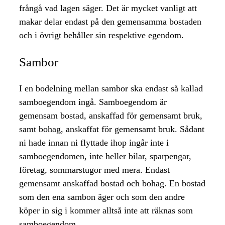
frångå vad lagen säger. Det är mycket vanligt att
makar delar endast på den gemensamma bostaden
och i övrigt behåller sin respektive egendom.
Sambor
I en bodelning mellan sambor ska endast så kallad
samboegendom ingå. Samboegendom är
gemensam bostad, anskaffad för gemensamt bruk,
samt bohag, anskaffat för gemensamt bruk. Sådant
ni hade innan ni flyttade ihop ingår inte i
samboegendomen, inte heller bilar, sparpengar,
företag, sommarstugor med mera. Endast
gemensamt anskaffad bostad och bohag. En bostad
som den ena sambon äger och som den andre
köper in sig i kommer alltså inte att räknas som
samboegendom.