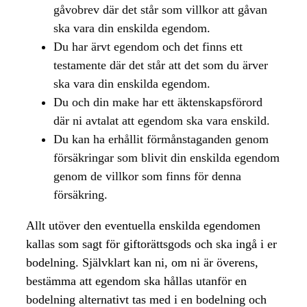
gåvobrev där det står som villkor att gåvan
ska vara din enskilda egendom.
Du har ärvt egendom och det finns ett
testamente där det står att det som du ärver
ska vara din enskilda egendom.
Du och din make har ett äktenskapsförord
där ni avtalat att egendom ska vara enskild.
Du kan ha erhållit förmånstaganden genom
försäkringar som blivit din enskilda egendom
genom de villkor som finns för denna
försäkring.
Allt utöver den eventuella enskilda egendomen
kallas som sagt för giftorättsgods och ska ingå i er
bodelning. Självklart kan ni, om ni är överens,
bestämma att egendom ska hållas utanför en
bodelning alternativt tas med i en bodelning och