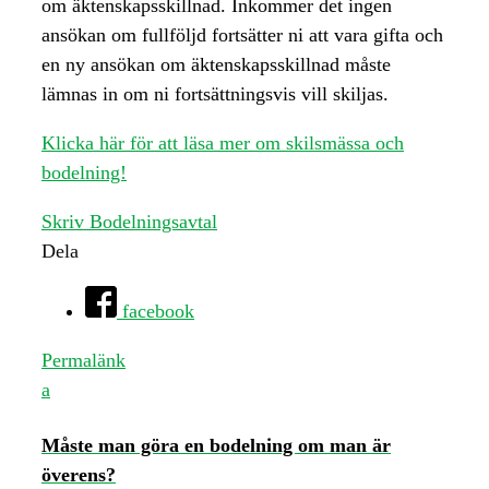
om äktenskapsskillnad. Inkommer det ingen
ansökan om fullföljd fortsätter ni att vara gifta och
en ny ansökan om äktenskapsskillnad måste
lämnas in om ni fortsättningsvis vill skiljas.
Klicka här för att läsa mer om skilsmässa och
bodelning!
Skriv Bodelningsavtal
Dela
facebook
Permalänk
a
Måste man göra en bodelning om man är
överens?