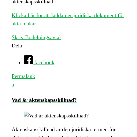
äktenskapsskillnad.
Klicka här för att ladda ner juridiska dokument för
äkta makar!
Skriv Bodelningsavtal
Dela
facebook
Permalänk
a
Vad är äktenskapsskillnad?
Äktenskapsskillnad är den juridiska termen för