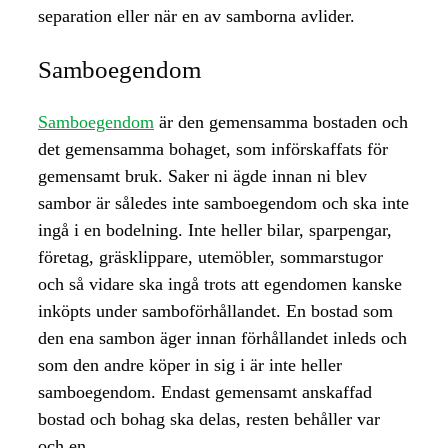
separation eller när en av samborna avlider.
Samboegendom
Samboegendom
är den gemensamma bostaden och
det gemensamma bohaget, som införskaffats för
gemensamt bruk. Saker ni ägde innan ni blev
sambor är således inte samboegendom och ska inte
ingå i en bodelning. Inte heller bilar, sparpengar,
företag, gräsklippare, utemöbler, sommarstugor
och så vidare ska ingå trots att egendomen kanske
inköpts under samboförhållandet. En bostad som
den ena sambon äger innan förhållandet inleds och
som den andre köper in sig i är inte heller
samboegendom. Endast gemensamt anskaffad
bostad och bohag ska delas, resten behåller var
och en.