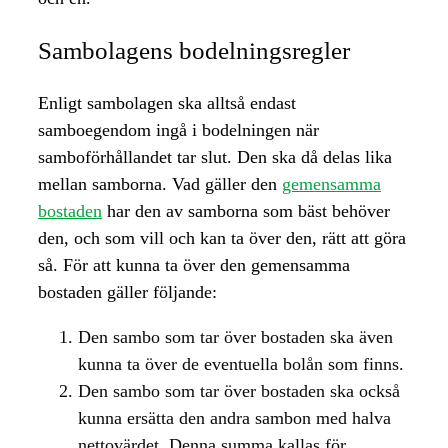
Sambolagens bodelningsregler
Enligt sambolagen ska alltså endast
samboegendom ingå i bodelningen när
samboförhållandet tar slut. Den ska då delas lika
mellan samborna. Vad gäller den
gemensamma
bostaden
har den av samborna som bäst behöver
den, och som vill och kan ta över den, rätt att göra
så. För att kunna ta över den gemensamma
bostaden gäller följande:
Den sambo som tar över bostaden ska även
kunna ta över de eventuella bolån som finns.
Den sambo som tar över bostaden ska också
kunna ersätta den andra sambon med halva
nettovärdet. Denna summa kallas för