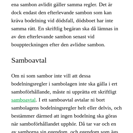
ena sambon avlidit gäller samma regler. Det är
dock endast den efterlevande sambon som kan
kräva bodelning vid dödsfall, dödsboet har inte
samma rätt. En skriftlig begäran ska då lämnas in
av den efterlevande sambon senast vid
bouppteckningen efter den avlidne sambon.
Samboavtal
Om ni som sambor inte vill att dessa
bodelningsregler i sambolagen inte ska gälla i ert
samboförhållande, måste ni upprätta ett skriftligt
samboavtal
. I ett samboavtal avtalar ni bort
sambolagens bodelningsregler helt eller delvis, och
bestämmer därmed att ingen bodelning ska göras
när samboförhållandet upphör. Då tar var och en
av samborna sin egendom, och egendom som ägs