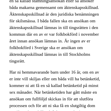
en så kallad stämningsansökan eller så ansöker
båda makarna gemensamt om äktenskapsskillnad.
Äktenskapsskillnad är den juridiska benämningen
för skilsmässa. I båda fallen ska en ansökan om
äktenskapsskillnad lämnas in till tingsrätten i den
kommun där en av er var folkbokförd i november
året innan ansökan lämnas in. Är ingen av er
folkbokförd i Sverige ska er ansökan om
äktenskapsskillnad lämnas in till Stockholms
tingsrätt.
Har ni hemmavarande barn under 16 år, om en av
er inte vill skiljas eller om båda vill ha betänketid,
kommer ni att få en så kallad betänketid på minst
sex månader. När betänketiden har gått måste en
ansökan om fullföljd skickas in för att slutföra
processen och för att ni ska få en slutgiltig dom