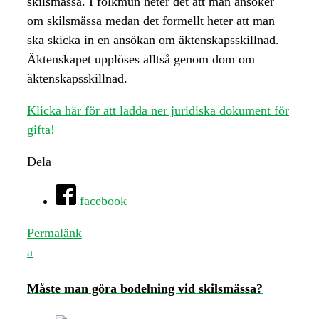
skilsmässa. I folkmun heter det att man ansöker
om skilsmässa medan det formellt heter att man
ska skicka in en ansökan om äktenskapsskillnad.
Äktenskapet upplöses alltså genom dom om
äktenskapsskillnad.
Klicka här för att ladda ner juridiska dokument för
gifta!
Dela
facebook
Permalänk
a
Måste man göra bodelning vid skilsmässa?