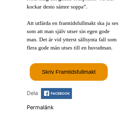
kockar desto sämre soppa”.
Att utfärda en framtidsfullmakt ska ju ses
som att man själv utser sin egen gode
man. Det är vid ytterst sällsynta fall som
flera gode män utses till en huvudman.
Skriv Framtidsfullmakt
Dela
FACEBOOK
Permalänk