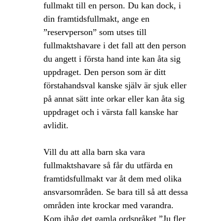
fullmakt till en person. Du kan dock, i
din framtidsfullmakt, ange en
”reservperson” som utses till
fullmaktshavare i det fall att den person
du angett i första hand inte kan åta sig
uppdraget. Den person som är ditt
förstahandsval kanske själv är sjuk eller
på annat sätt inte orkar eller kan åta sig
uppdraget och i värsta fall kanske har
avlidit.
Vill du att alla barn ska vara
fullmaktshavare så får du utfärda en
framtidsfullmakt var åt dem med olika
ansvarsområden. Se bara till så att dessa
områden inte krockar med varandra.
Kom ihåg det gamla ordspråket ”Ju fler