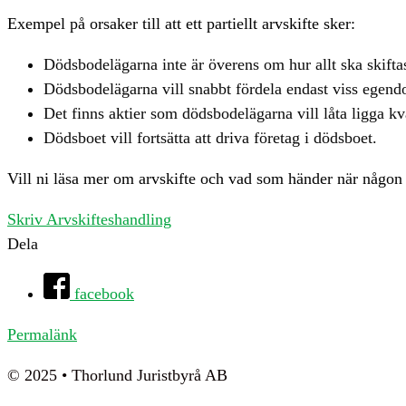
Exempel på orsaker till att ett partiellt arvskifte sker:
Dödsbodelägarna inte är överens om hur allt ska skiftas
Dödsbodelägarna vill snabbt fördela endast viss egendo
Det finns aktier som dödsbodelägarna vill låta ligga kv
Dödsboet vill fortsätta att driva företag i dödsboet.
Vill ni läsa mer om arvskifte och vad som händer när någon 
Skriv Arvskifteshandling
Dela
facebook
Permalänk
© 2025 • Thorlund Juristbyrå AB