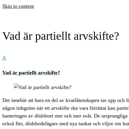
Skip to content
Vad är partiellt arvskifte?
A
Vad är partiellt arvskifte?
Det innebär att bara en del av kvarlåtenskapen tas upp och för
någon tidsgräns när ett arvskifte ska vara förrättat kan parti
hanteringen av dödsboet mer och mer svår. De ursprungliga 
också fler, dödsbodelägare med nya tankar och viljor om hur sa