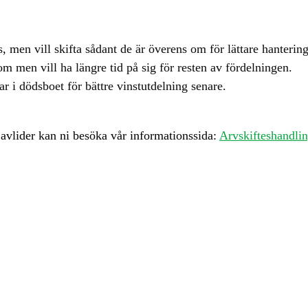
, men vill skifta sådant de är överens om för lättare hanterin
m men vill ha längre tid på sig för resten av fördelningen.
ar i dödsboet för bättre vinstutdelning senare.
avlider kan ni besöka vår informationssida:
Arvskifteshandli