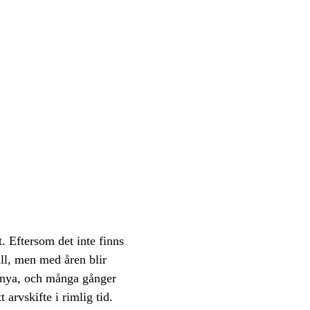
t. Eftersom det inte finns
all, men med åren blir
r nya, och många gånger
 arvskifte i rimlig tid.