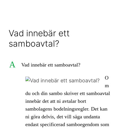
Vad innebär ett
samboavtal?
A
Vad innebär ett samboavtal?
O
m
du och din sambo skriver ett samboavtal
innebär det att ni avtalar bort
sambolagens bodelningsregler. Det kan
ni göra delvis, det vill säga undanta
endast specificerad samboegendom som