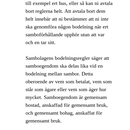
till exempel ert hus, eller så kan ni avtala
bort reglerna helt. Att avtala bort dem
helt innebär att ni bestämmer att ni inte
ska genomföra någon bodelning när ert
samboförhållande upphör utan att var
och en tar sitt.
Sambolagens bodelningsregler säger att
samboegendom ska delas lika vid en
bodelning mellan sambor. Detta
oberoende av vem som betalat, vem som
står som ägare eller vem som äger hur
mycket. Samboegendom är gemensam
bostad, anskaffad för gemensamt bruk,
och gemensamt bohag, anskaffat för
gemensamt bruk.