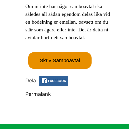
Om ni inte har något samboavtal ska
således all sådan egendom delas lika vid
en bodelning er emellan, oavsett om du
står som ägare eller inte. Det är detta ni
avtalar bort i ett samboavtal.
Skriv Samboavtal
Dela
FACEBOOK
Permalänk