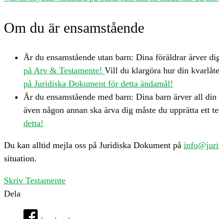
Om du är ensamstående
Är du ensamstående utan barn: Dina föräldrar ärver dig
på Arv & Testamente!
Vill du klargöra hur din kvarlåt
på Juridiska Dokument för detta ändamål!
Är du ensamstående med barn: Dina barn ärver all din kva
även någon annan ska ärva dig måste du upprätta ett t
detta!
Du kan alltid mejla oss på Juridiska Dokument på
info@jur
situation.
Skriv Testamente
Dela