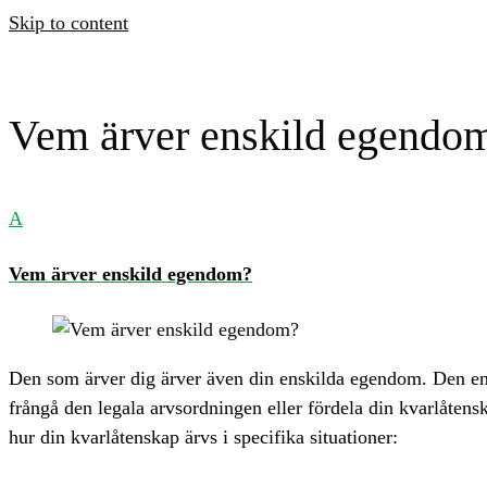
Skip to content
Vem ärver enskild egendo
A
Vem ärver enskild egendom?
Den som ärver dig ärver även din enskilda egendom. Den ensk
frångå den legala arvsordningen eller fördela din kvarlåtensk
hur din kvarlåtenskap ärvs i specifika situationer: