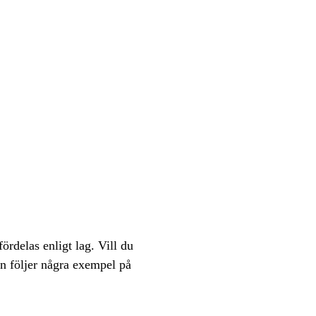
rdelas enligt lag. Vill du
an följer några exempel på