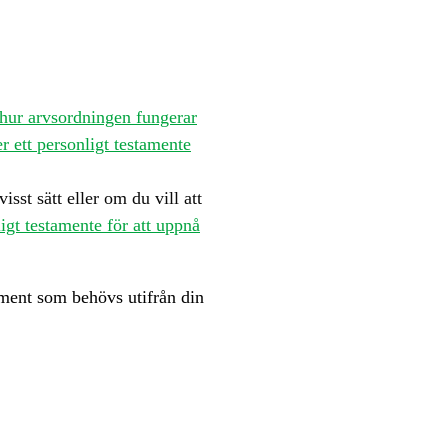
hur arvsordningen fungerar
r ett personligt testamente
sst sätt eller om du vill att
igt testamente för att uppnå
ent som behövs utifrån din