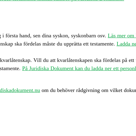
 i första hand, sen dina syskon, syskonbarn osv.
Läs mer om 
enskap ska fördelas måste du upprätta ett testamente.
Ladda ne
rlåtenskap. Vill du att kvarlåtenskapen ska fördelas på ett vi
estamente.
På Juridiska Dokument kan du ladda ner ett personl
idiskadokument.nu
om du behöver rådgivning om vilket dokum