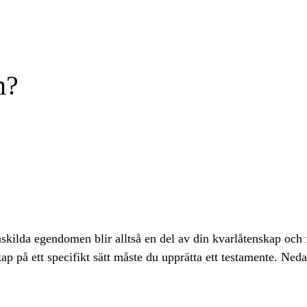
m?
ilda egendomen blir alltså en del av din kvarlåtenskap och fö
ap på ett specifikt sätt måste du upprätta ett testamente. Ned