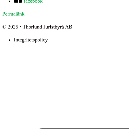
facebook
Permalänk
© 2025 • Thorlund Juristbyrå AB
Integritetspolicy