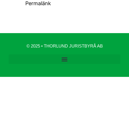
Permalänk
© 2025 • THORLUND JURISTBYRÅ AB