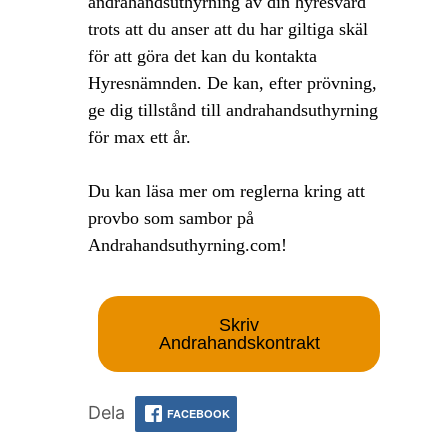
andrahandsuthyrning av din hyresvärd
trots att du anser att du har giltiga skäl
för att göra det kan du kontakta
Hyresnämnden. De kan, efter prövning,
ge dig tillstånd till andrahandsuthyrning
för max ett år.
Du kan läsa mer om reglerna kring att
provbo som sambor på
Andrahandsuthyrning.com!
Skriv
Andrahandskontrakt
Dela
FACEBOOK