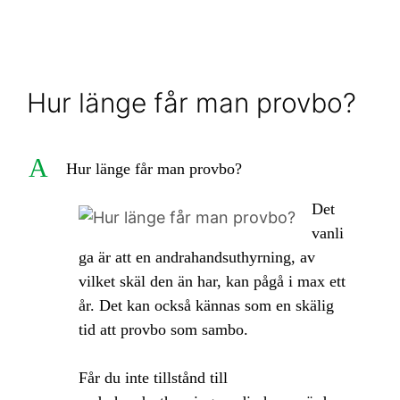
Hur länge får man provbo?
A
Hur länge får man provbo?
Det
vanli
ga är att en andrahandsuthyrning, av
vilket skäl den än har, kan pågå i max ett
år. Det kan också kännas som en skälig
tid att provbo som sambo.
Får du inte tillstånd till