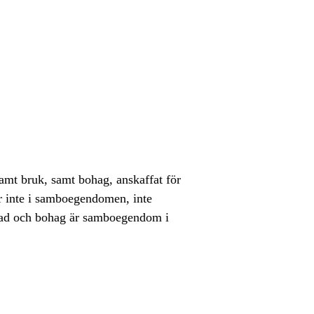
t bruk, samt bohag, anskaffat för
r inte i samboegendomen, inte
stad och bohag är samboegendom i