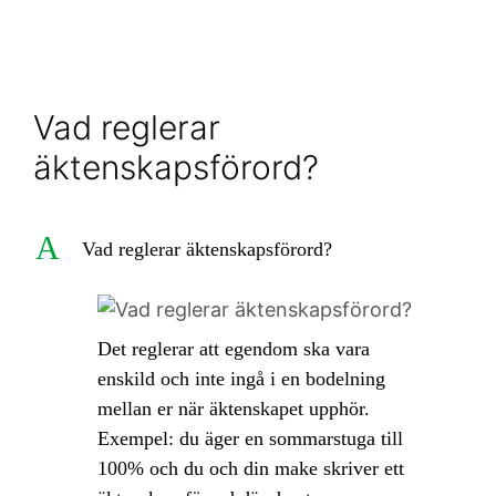
Vad reglerar
äktenskapsförord?
A
Vad reglerar äktenskapsförord?
Det reglerar att egendom ska vara
enskild och inte ingå i en bodelning
mellan er när äktenskapet upphör.
Exempel: du äger en sommarstuga till
100% och du och din make skriver ett