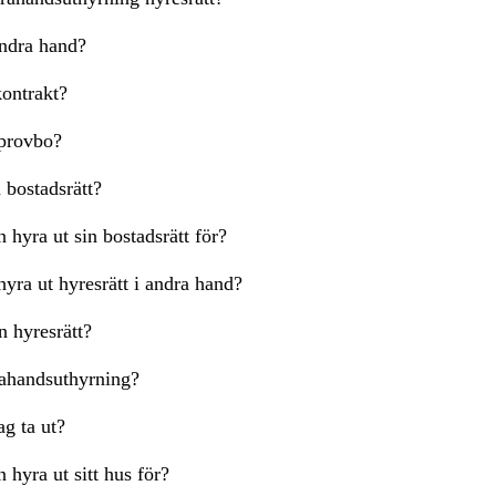
andra hand?
ontrakt?
 provbo?
 bostadsrätt?
hyra ut sin bostadsrätt för?
yra ut hyresrätt i andra hand?
n hyresrätt?
rahandsuthyrning?
g ta ut?
hyra ut sitt hus för?