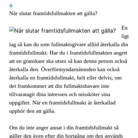
a
När slutar framtidsfullmakten att gälla?
En
ligt
lag så kan du som fullmaktsgivare alltid återkalla din
framtidsfullmakt. Har du i framtidsfullmakten angett
att en granskare ska utses så kan denna person också
återkalla den. Överförmyndarnämnden kan också
återkalla en framtidsfullmakt, helt eller delvis, om
det framkommer att din fullmaktshavare inte
tillvaratagit dina intressen och missköter sina
uppgifter. När en framtidsfullmakt är återkallad
upphör den att gälla.
Om du inte anger annat i din framtidsfullmakt så
gäller den även efter din bortgång om den används