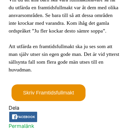
du utfärda en framtidsfullmakt var åt dem med olika
ansvarsområden. Se bara till så att dessa områden
inte krockar med varandra. Kom ihåg det gamla
ordspråket ”Ju fler kockar desto sämre soppa”.
Att utfärda en framtidsfullmakt ska ju ses som att
man själv utser sin egen gode man. Det är vid ytterst
sällsynta fall som flera gode män utses till en
huvudman.
Skriv Framtidsfullmakt
Dela
FACEBOOK
Permalänk