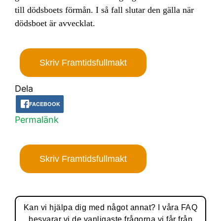
till dödsboets förmån. I så fall slutar den gälla när
dödsboet är avvecklat.
Skriv Framtidsfullmakt
Dela
FACEBOOK
Permalänk
Skriv Framtidsfullmakt
Kan vi hjälpa dig med något annat? I våra FAQ
besvarar vi de vanligaste frågorna vi får från