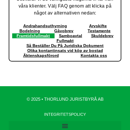
våra klienter. Välj FAQ genom att klicka på
något av alternativen nedan:
Andrahandsuthyrning
Arvskifte
Bodelning
Gåvobrev
Testamente
Framtidsfullmakt
Samboavtal
Skuldebrev
Fullmakt
Så Beställer Du På Juridiska Dokument
Olika kontantinsats vid köp av bostad
Äktenskapsförord
Kontakta oss
© 2025 • THORLUND JURISTBYRÅ AB
INTEGRITETSPOLICY