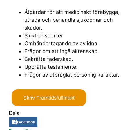
Åtgärder för att medicinskt förebygga,
utreda och behandla sjukdomar och
skador.
Sjuktransporter
Omhändertagande av avlidna.
Frågor om att ingå äktenskap.
Bekräfta faderskap.
Upprätta testamente.
Frågor av utpräglat personlig karaktär.
Skriv Framtidsfullmakt
Dela
FACEBOOK