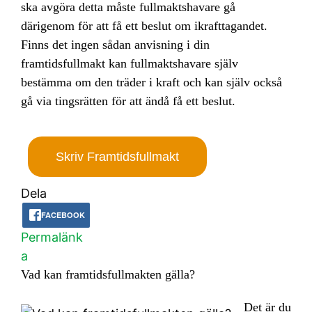
ska avgöra detta måste fullmaktshavare gå
därigenom för att få ett beslut om ikrafttagandet.
Finns det ingen sådan anvisning i din
framtidsfullmakt kan fullmaktshavare själv
bestämma om den träder i kraft och kan själv också
gå via tingsrätten för att ändå få ett beslut.
Skriv Framtidsfullmakt
Dela
FACEBOOK
Permalänk
a
Vad kan framtidsfullmakten gälla?
Det är du