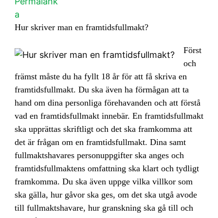
Permalänk
a
Hur skriver man en framtidsfullmakt?
Först
och
främst måste du ha fyllt 18 år för att få skriva en
framtidsfullmakt. Du ska även ha förmågan att ta
hand om dina personliga förehavanden och att förstå
vad en framtidsfullmakt innebär. En framtidsfullmakt
ska upprättas skriftligt och det ska framkomma att
det är frågan om en framtidsfullmakt. Dina samt
fullmaktshavares personuppgifter ska anges och
framtidsfullmaktens omfattning ska klart och tydligt
framkomma. Du ska även uppge vilka villkor som
ska gälla, hur gåvor ska ges, om det ska utgå avode
till fullmaktshavare, hur granskning ska gå till och