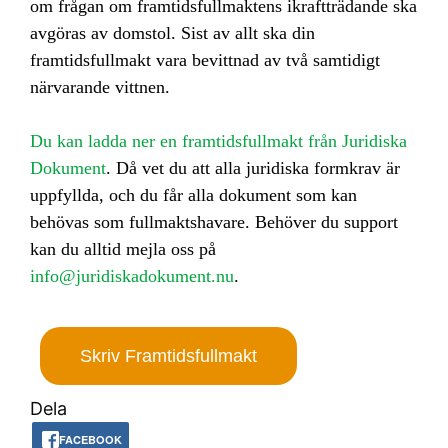
om frågan om framtidsfullmaktens ikraftträdande ska
avgöras av domstol. Sist av allt ska din
framtidsfullmakt vara bevittnad av två samtidigt
närvarande vittnen.
Du kan ladda ner en framtidsfullmakt från Juridiska
Dokument
. Då vet du att alla juridiska formkrav är
uppfyllda, och du får alla dokument som kan
behövas som fullmaktshavare. Behöver du support
kan du alltid mejla oss på
info@juridiskadokument.nu
.
Skriv Framtidsfullmakt
Dela
FACEBOOK