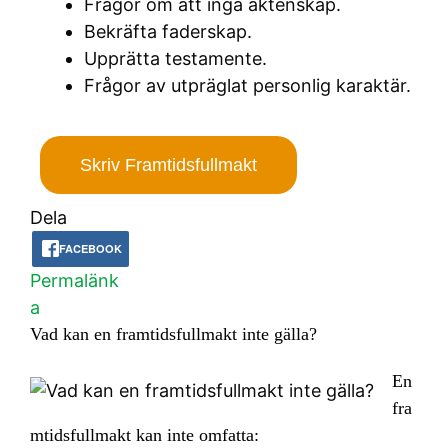
Frågor om att ingå äktenskap.
Bekräfta faderskap.
Upprätta testamente.
Frågor av utpräglat personlig karaktär.
Skriv Framtidsfullmakt
Dela
FACEBOOK
Permalänk
a
Vad kan en framtidsfullmakt inte gälla?
En
fra
mtidsfullmakt kan inte omfatta: