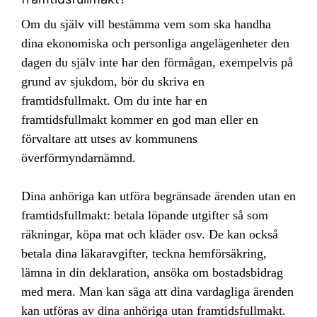
Om du själv vill bestämma vem som ska handha
dina ekonomiska och personliga angelägenheter den
dagen du själv inte har den förmågan, exempelvis på
grund av sjukdom, bör du skriva en
framtidsfullmakt. Om du inte har en
framtidsfullmakt kommer en god man eller en
förvaltare att utses av kommunens
överförmyndarnämnd.
Dina anhöriga kan utföra begränsade ärenden utan en
framtidsfullmakt: betala löpande utgifter så som
räkningar, köpa mat och kläder osv. De kan också
betala dina läkaravgifter, teckna hemförsäkring,
lämna in din deklaration, ansöka om bostadsbidrag
med mera. Man kan säga att dina vardagliga ärenden
kan utföras av dina anhöriga utan framtidsfullmakt.