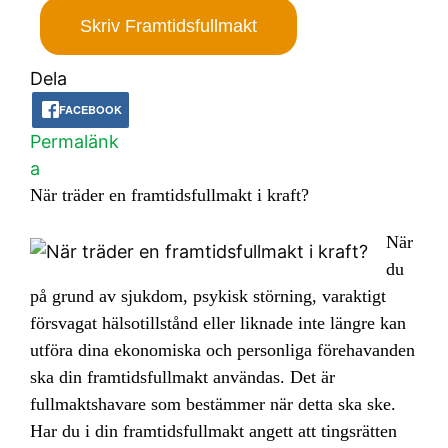
Skriv Framtidsfullmakt
Dela
FACEBOOK
Permalänk
a
När träder en framtidsfullmakt i kraft?
När
du
på grund av sjukdom, psykisk störning, varaktigt
försvagat hälsotillstånd eller liknade inte längre kan
utföra dina ekonomiska och personliga förehavanden
ska din framtidsfullmakt användas. Det är
fullmaktshavare som bestämmer när detta ska ske.
Har du i din framtidsfullmakt angett att tingsrätten