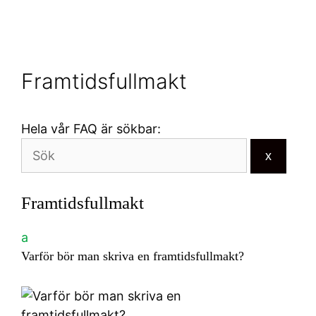
Framtidsfullmakt
Hela vår FAQ är sökbar:
x
Framtidsfullmakt
a
Varför bör man skriva en framtidsfullmakt?