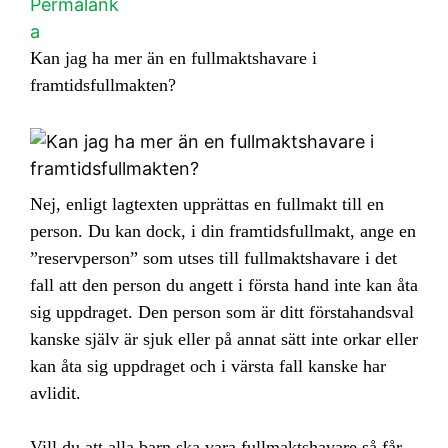
Permalänk
a
Kan jag ha mer än en fullmaktshavare i
framtidsfullmakten?
Nej, enligt lagtexten upprättas en fullmakt till en
person. Du kan dock, i din framtidsfullmakt, ange en
”reservperson” som utses till fullmaktshavare i det
fall att den person du angett i första hand inte kan åta
sig uppdraget. Den person som är ditt förstahandsval
kanske själv är sjuk eller på annat sätt inte orkar eller
kan åta sig uppdraget och i värsta fall kanske har
avlidit.
Vill du att alla barn ska vara fullmaktshavare så får